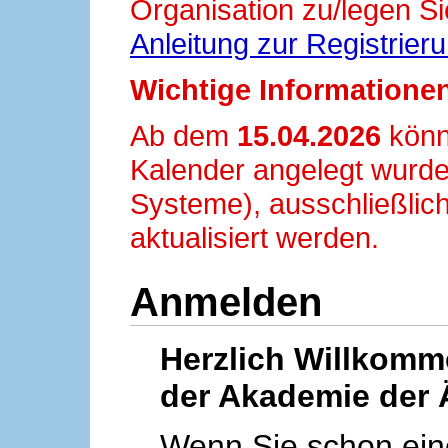
Organisation zu/legen Si
Anleitung zur Registrier
Wichtige Informationen
Ab dem
15.04.2026
könn
Kalender angelegt wurde
Systeme), ausschließlich
aktualisiert werden.
Anmelden
Herzlich Willkom
der Akademie der 
Wenn Sie schon ei