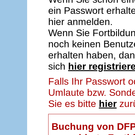
ein Passwort erhalt
hier anmelden.
Wenn Sie Fortbildun
noch keinen Benut
erhalten haben, da
sich
hier registrier
Falls Ihr Passwort
Umlaute bzw. Sonder
Sie es bitte
hier
zur
Buchung von DFP-