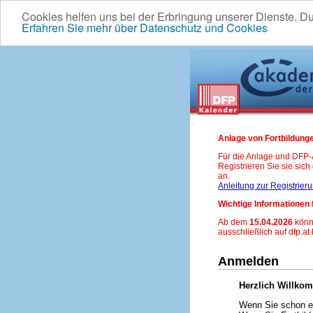
Cookies helfen uns bei der Erbringung unserer Dienste. D
Erfahren Sie mehr über Datenschutz und Cookies
Anlage von Fortbildunge
Für die Anlage und DFP
Registrieren Sie sie sic
an.
Anleitung zur Registrier
Wichtige Informationen 
Ab dem
15.04.2026
könn
ausschließlich auf dfp.at
Anmelden
Herzlich Willko
Wenn Sie schon ei