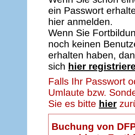
ein Passwort erhalt
hier anmelden.
Wenn Sie Fortbildun
noch keinen Benut
erhalten haben, da
sich
hier registrier
Falls Ihr Passwort
Umlaute bzw. Sonder
Sie es bitte
hier
zur
Buchung von DFP-