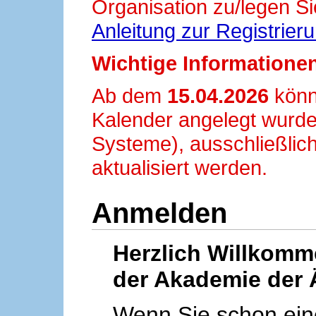
Organisation zu/legen Si
Anleitung zur Registrier
Wichtige Informationen
Ab dem
15.04.2026
könn
Kalender angelegt wurde
Systeme), ausschließlich
aktualisiert werden.
Anmelden
Herzlich Willkom
der Akademie der 
Wenn Sie schon ei