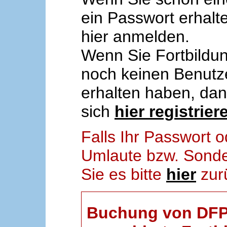
ein Passwort erhalt
hier anmelden.
Wenn Sie Fortbildun
noch keinen Benut
erhalten haben, da
sich
hier registrier
Falls Ihr Passwort
Umlaute bzw. Sonder
Sie es bitte
hier
zur
Buchung von DFP-