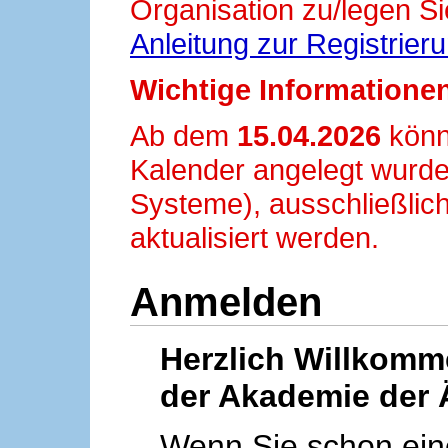
Organisation zu/legen Si
Anleitung zur Registrier
Wichtige Informationen
Ab dem
15.04.2026
könn
Kalender angelegt wurde
Systeme), ausschließlich
aktualisiert werden.
Anmelden
Herzlich Willkom
der Akademie der 
Wenn Sie schon ei