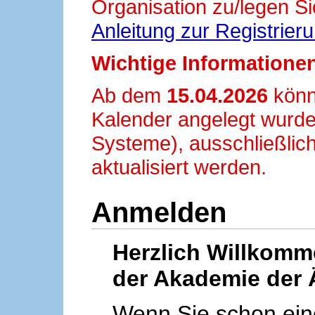
Organisation zu/legen Si
Anleitung zur Registrier
Wichtige Informationen
Ab dem
15.04.2026
könn
Kalender angelegt wurde
Systeme), ausschließlich
aktualisiert werden.
Anmelden
Herzlich Willkom
der Akademie der 
Wenn Sie schon ei