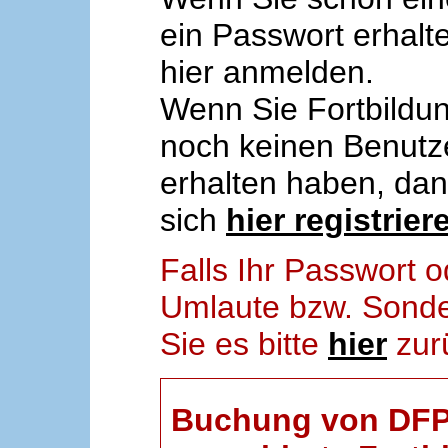
ein Passwort erhalt
hier anmelden.
Wenn Sie Fortbildun
noch keinen Benut
erhalten haben, da
sich
hier registrier
Falls Ihr Passwort
Umlaute bzw. Sonder
Sie es bitte
hier
zur
Buchung von DFP-