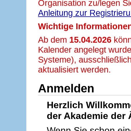
Organisation zu/legen Si
Anleitung zur Registrier
Wichtige Informationen
Ab dem
15.04.2026
könn
Kalender angelegt wurde
Systeme), ausschließlich
aktualisiert werden.
Anmelden
Herzlich Willkom
der Akademie der 
Wenn Sie schon ei