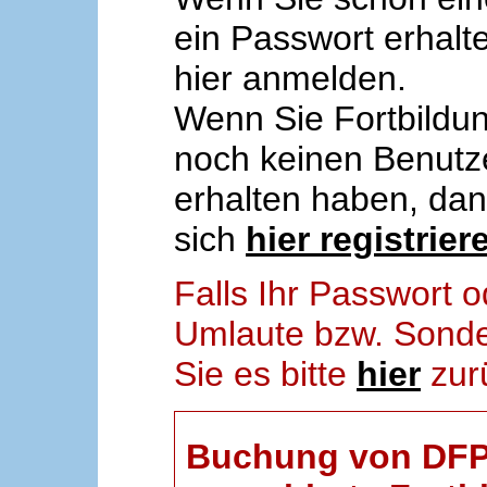
ein Passwort erhalt
hier anmelden.
Wenn Sie Fortbildun
noch keinen Benut
erhalten haben, da
sich
hier registrier
Falls Ihr Passwort
Umlaute bzw. Sonder
Sie es bitte
hier
zur
Buchung von DFP-