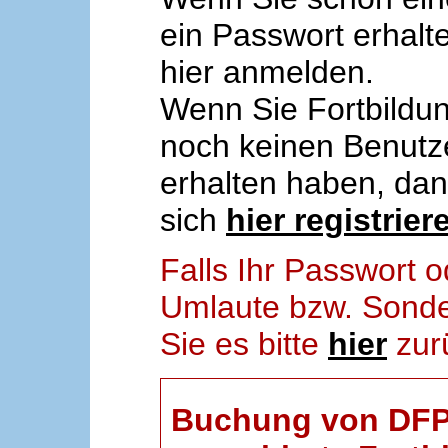
ein Passwort erhalt
hier anmelden.
Wenn Sie Fortbildun
noch keinen Benut
erhalten haben, da
sich
hier registrier
Falls Ihr Passwort
Umlaute bzw. Sonder
Sie es bitte
hier
zur
Buchung von DFP-