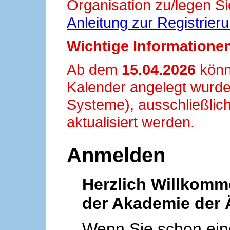
Organisation zu/legen Si
Anleitung zur Registrier
Wichtige Informationen
Ab dem
15.04.2026
könn
Kalender angelegt wurde
Systeme), ausschließlich
aktualisiert werden.
Anmelden
Herzlich Willkom
der Akademie der 
Wenn Sie schon ei