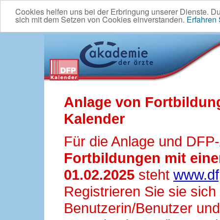
Cookies helfen uns bei der Erbringung unserer Dienste. D
sich mit dem Setzen von Cookies einverstanden.
Erfahren
Anlage von Fortbildun
Kalender
Für die Anlage und DFP
Fortbildungen mit ei
01.02.2025
steht
www.df
Registrieren Sie sie sic
Benutzerin/Benutzer und