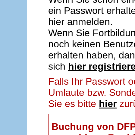
ein Passwort erhalt
hier anmelden.
Wenn Sie Fortbildun
noch keinen Benut
erhalten haben, da
sich
hier registrier
Falls Ihr Passwort
Umlaute bzw. Sonder
Sie es bitte
hier
zur
Buchung von DFP-