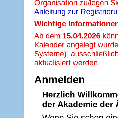
Organisation zu/legen Si
Anleitung zur Registrier
Wichtige Informationen
Ab dem
15.04.2026
könn
Kalender angelegt wurde
Systeme), ausschließlich
aktualisiert werden.
Anmelden
Herzlich Willkom
der Akademie der 
Wenn Sie schon ei