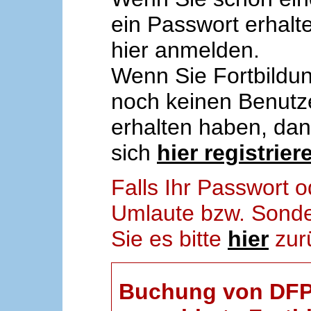
ein Passwort erhalt
hier anmelden.
Wenn Sie Fortbildun
noch keinen Benut
erhalten haben, da
sich
hier registrier
Falls Ihr Passwort
Umlaute bzw. Sonder
Sie es bitte
hier
zur
Buchung von DFP-