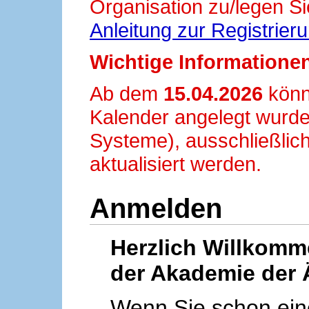
Organisation zu/legen Si
Anleitung zur Registrier
Wichtige Informationen
Ab dem
15.04.2026
könn
Kalender angelegt wurde
Systeme), ausschließlich
aktualisiert werden.
Anmelden
Herzlich Willkom
der Akademie der 
Wenn Sie schon ei