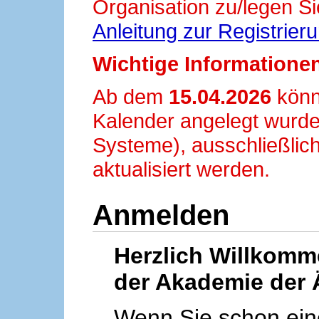
Organisation zu/legen Si
Anleitung zur Registrier
Wichtige Informationen
Ab dem
15.04.2026
könn
Kalender angelegt wurde
Systeme), ausschließlich
aktualisiert werden.
Anmelden
Herzlich Willkom
der Akademie der 
Wenn Sie schon ei