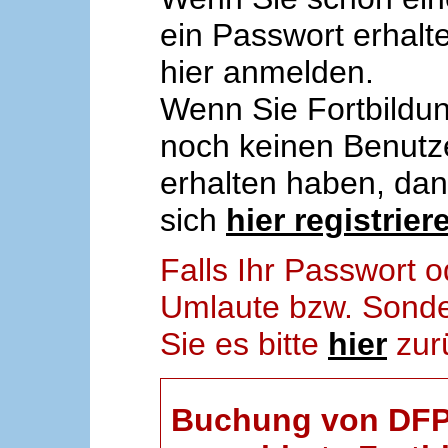
ein Passwort erhalt
hier anmelden.
Wenn Sie Fortbildun
noch keinen Benut
erhalten haben, da
sich
hier registrier
Falls Ihr Passwort
Umlaute bzw. Sonder
Sie es bitte
hier
zur
Buchung von DFP-