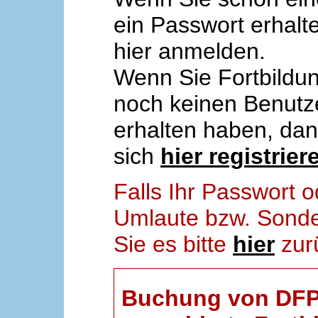
ein Passwort erhalt
hier anmelden.
Wenn Sie Fortbildun
noch keinen Benut
erhalten haben, da
sich
hier registrier
Falls Ihr Passwort
Umlaute bzw. Sonder
Sie es bitte
hier
zur
Buchung von DFP-