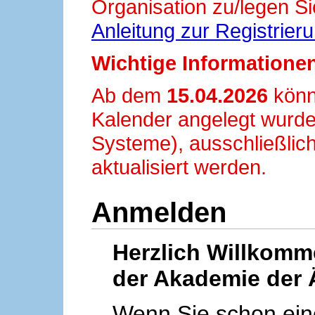
Organisation zu/legen Si
Anleitung zur Registrier
Wichtige Informationen
Ab dem
15.04.2026
könn
Kalender angelegt wurde
Systeme), ausschließlich
aktualisiert werden.
Anmelden
Herzlich Willkom
der Akademie der 
Wenn Sie schon ei