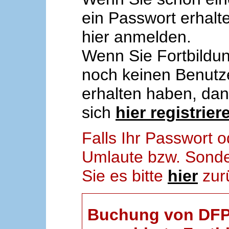
ein Passwort erhalt
hier anmelden.
Wenn Sie Fortbildun
noch keinen Benut
erhalten haben, da
sich
hier registrier
Falls Ihr Passwort
Umlaute bzw. Sonder
Sie es bitte
hier
zur
Buchung von DFP-