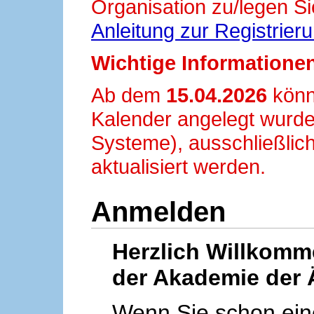
Organisation zu/legen Si
Anleitung zur Registrier
Wichtige Informationen
Ab dem
15.04.2026
könn
Kalender angelegt wurde
Systeme), ausschließlich
aktualisiert werden.
Anmelden
Herzlich Willkom
der Akademie der 
Wenn Sie schon ei