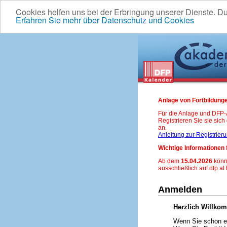
Cookies helfen uns bei der Erbringung unserer Dienste. D
Erfahren Sie mehr über Datenschutz und Cookies
Anlage von Fortbildunge
Für die Anlage und DFP
Registrieren Sie sie sic
an.
Anleitung zur Registrier
Wichtige Informationen 
Ab dem
15.04.2026
könn
ausschließlich auf dfp.at
Anmelden
Herzlich Willko
Wenn Sie schon ei