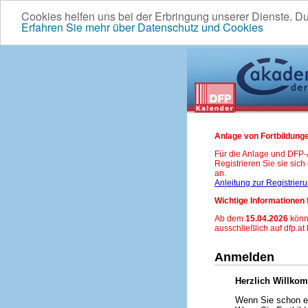
Cookies helfen uns bei der Erbringung unserer Dienste. D
Erfahren Sie mehr über Datenschutz und Cookies
Anlage von Fortbildunge
Für die Anlage und DFP
Registrieren Sie sie sic
an.
Anleitung zur Registrier
Wichtige Informationen 
Ab dem
15.04.2026
könn
ausschließlich auf dfp.at
Anmelden
Herzlich Willko
Wenn Sie schon ei