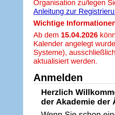
Organisation zu/legen Si
Anleitung zur Registrier
Wichtige Informationen
Ab dem
15.04.2026
könn
Kalender angelegt wurde
Systeme), ausschließlich
aktualisiert werden.
Anmelden
Herzlich Willkom
der Akademie der 
Wenn Sie schon ei