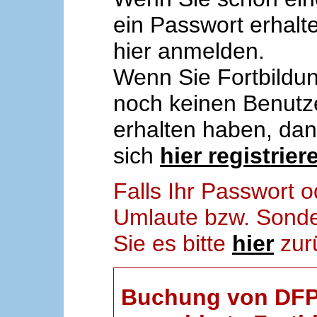
ein Passwort erhalt
hier anmelden.
Wenn Sie Fortbildun
noch keinen Benut
erhalten haben, da
sich
hier registrier
Falls Ihr Passwort
Umlaute bzw. Sonder
Sie es bitte
hier
zur
Buchung von DFP-