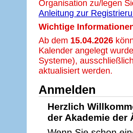
Organisation zu/legen Si
Anleitung zur Registrier
Wichtige Informationen
Ab dem
15.04.2026
könn
Kalender angelegt wurde
Systeme), ausschließlich
aktualisiert werden.
Anmelden
Herzlich Willkom
der Akademie der 
Wenn Sie schon ei