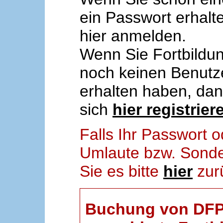
ein Passwort erhalt
hier anmelden.
Wenn Sie Fortbildun
noch keinen Benut
erhalten haben, da
sich
hier registrier
Falls Ihr Passwort
Umlaute bzw. Sonder
Sie es bitte
hier
zur
Buchung von DFP-