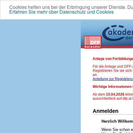
Cookies helfen uns bei der Erbringung unserer Dienste. D
Erfahren Sie mehr über Datenschutz und Cookies
Anlage von Fortbildunge
Für die Anlage und DFP
Registrieren Sie sie sic
an.
Anleitung zur Registrier
Wichtige Informationen 
Ab dem
15.04.2026
könn
ausschließlich auf dfp.at
Anmelden
Herzlich Willko
Wenn Sie schon ei