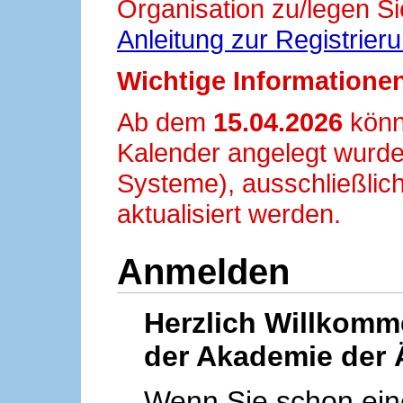
Organisation zu/legen Si
Anleitung zur Registrier
Wichtige Informationen
Ab dem
15.04.2026
könn
Kalender angelegt wurde
Systeme), ausschließlich
aktualisiert werden.
Anmelden
Herzlich Willkom
der Akademie der 
Wenn Sie schon ei