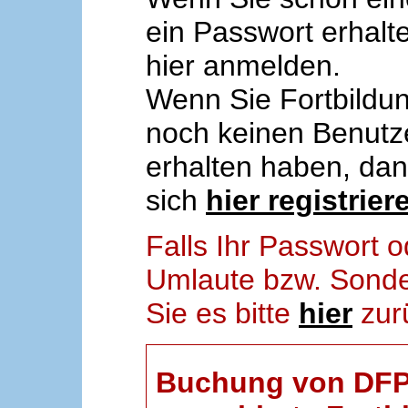
ein Passwort erhalt
hier anmelden.
Wenn Sie Fortbildun
noch keinen Benut
erhalten haben, da
sich
hier registrier
Falls Ihr Passwort
Umlaute bzw. Sonder
Sie es bitte
hier
zur
Buchung von DFP-