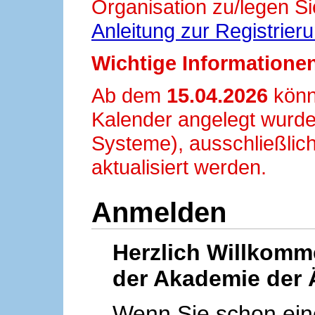
Organisation zu/legen Si
Anleitung zur Registrier
Wichtige Informationen
Ab dem
15.04.2026
könn
Kalender angelegt wurde
Systeme), ausschließlich
aktualisiert werden.
Anmelden
Herzlich Willkom
der Akademie der 
Wenn Sie schon ei