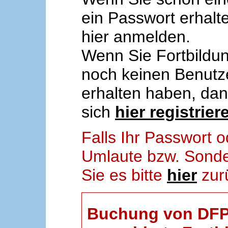
ein Passwort erhalt
hier anmelden.
Wenn Sie Fortbildun
noch keinen Benut
erhalten haben, da
sich
hier registrier
Falls Ihr Passwort
Umlaute bzw. Sonder
Sie es bitte
hier
zur
Buchung von DFP-