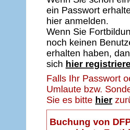
ein Passwort erhalt
hier anmelden.
Wenn Sie Fortbildun
noch keinen Benut
erhalten haben, da
sich
hier registrier
Falls Ihr Passwort
Umlaute bzw. Sonder
Sie es bitte
hier
zur
Buchung von DFP-