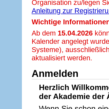
Organisation zu/legen Si
Anleitung zur Registrier
Wichtige Informationen
Ab dem
15.04.2026
könn
Kalender angelegt wurde
Systeme), ausschließlich
aktualisiert werden.
Anmelden
Herzlich Willkom
der Akademie der 
Wenn Sie schon ei