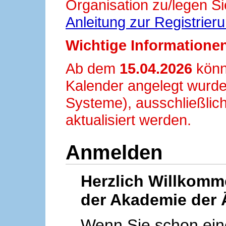
Organisation zu/legen Si
Anleitung zur Registrier
Wichtige Informationen
Ab dem
15.04.2026
könn
Kalender angelegt wurde
Systeme), ausschließlich
aktualisiert werden.
Anmelden
Herzlich Willkom
der Akademie der 
Wenn Sie schon ei