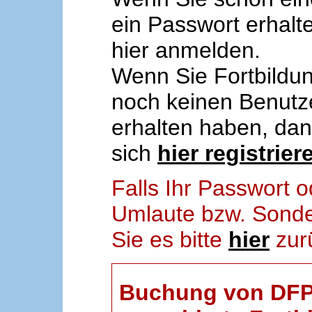
ein Passwort erhalt
hier anmelden.
Wenn Sie Fortbildun
noch keinen Benut
erhalten haben, da
sich
hier registrier
Falls Ihr Passwort
Umlaute bzw. Sonder
Sie es bitte
hier
zur
Buchung von DFP-