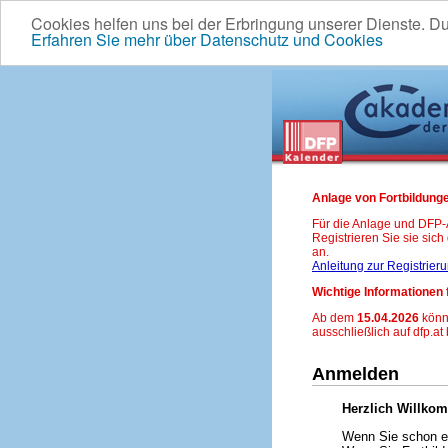
Cookies helfen uns bei der Erbringung unserer Dienste. D
Erfahren Sie mehr über Datenschutz und Cookies
Anlage von Fortbildunge
Für die Anlage und DFP
Registrieren Sie sie sic
an.
Anleitung zur Registrier
Wichtige Informationen 
Ab dem
15.04.2026
könn
ausschließlich auf dfp.at
Anmelden
Herzlich Willko
Wenn Sie schon ei