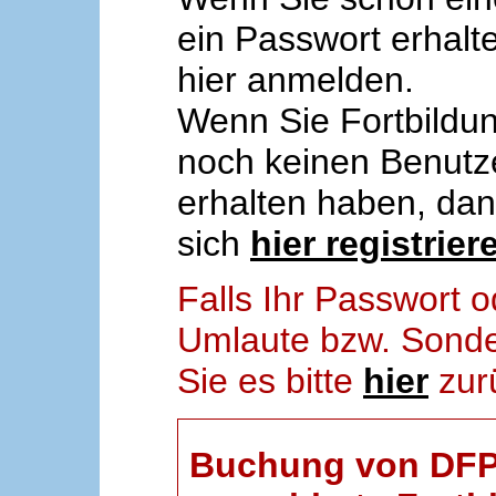
ein Passwort erhalt
hier anmelden.
Wenn Sie Fortbildun
noch keinen Benut
erhalten haben, da
sich
hier registrier
Falls Ihr Passwort
Umlaute bzw. Sonder
Sie es bitte
hier
zur
Buchung von DFP-