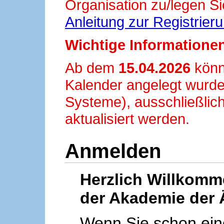
Organisation zu/legen Si
Anleitung zur Registrier
Wichtige Informationen
Ab dem
15.04.2026
könn
Kalender angelegt wurde
Systeme), ausschließlich
aktualisiert werden.
Anmelden
Herzlich Willkom
der Akademie der 
Wenn Sie schon ei