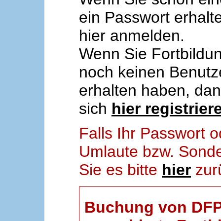
ein Passwort erhalt
hier anmelden.
Wenn Sie Fortbildun
noch keinen Benut
erhalten haben, da
sich
hier registrier
Falls Ihr Passwort
Umlaute bzw. Sonder
Sie es bitte
hier
zur
Buchung von DFP-