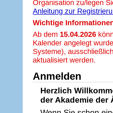
Organisation zu/legen Si
Anleitung zur Registrier
Wichtige Informationen
Ab dem
15.04.2026
könn
Kalender angelegt wurde
Systeme), ausschließlich
aktualisiert werden.
Anmelden
Herzlich Willkom
der Akademie der 
Wenn Sie schon ei