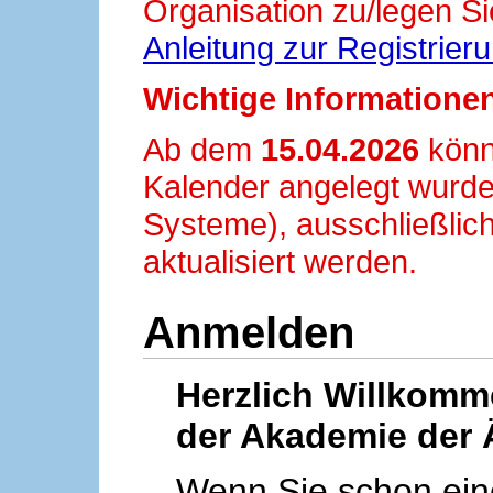
Organisation zu/legen Si
Anleitung zur Registrier
Wichtige Informationen
Ab dem
15.04.2026
könn
Kalender angelegt wurde
Systeme), ausschließlich
aktualisiert werden.
Anmelden
Herzlich Willkom
der Akademie der 
Wenn Sie schon ei