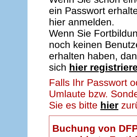
ein Passwort erhalt
hier anmelden.
Wenn Sie Fortbildun
noch keinen Benut
erhalten haben, da
sich
hier registrier
Falls Ihr Passwort
Umlaute bzw. Sonder
Sie es bitte
hier
zur
Buchung von DFP-