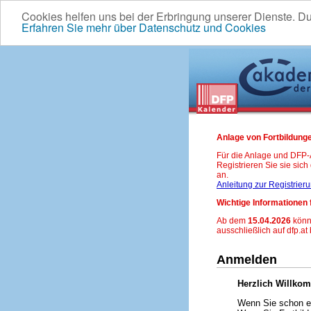
Cookies helfen uns bei der Erbringung unserer Dienste. D
Erfahren Sie mehr über Datenschutz und Cookies
Anlage von Fortbildunge
Für die Anlage und DFP
Registrieren Sie sie sic
an.
Anleitung zur Registrier
Wichtige Informationen 
Ab dem
15.04.2026
könn
ausschließlich auf dfp.at
Anmelden
Herzlich Willko
Wenn Sie schon ei