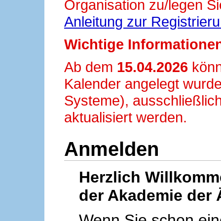
Organisation zu/legen Si
Anleitung zur Registrier
Wichtige Informationen
Ab dem
15.04.2026
könn
Kalender angelegt wurde
Systeme), ausschließlich
aktualisiert werden.
Anmelden
Herzlich Willkom
der Akademie der 
Wenn Sie schon ei