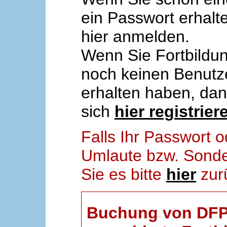
ein Passwort erhalt
hier anmelden.
Wenn Sie Fortbildun
noch keinen Benut
erhalten haben, da
sich
hier registrier
Falls Ihr Passwort
Umlaute bzw. Sonder
Sie es bitte
hier
zur
Buchung von DFP-