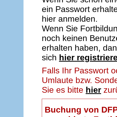
ein Passwort erhalt
hier anmelden.
Wenn Sie Fortbildun
noch keinen Benut
erhalten haben, da
sich
hier registrier
Falls Ihr Passwort
Umlaute bzw. Sonder
Sie es bitte
hier
zur
Buchung von DFP-