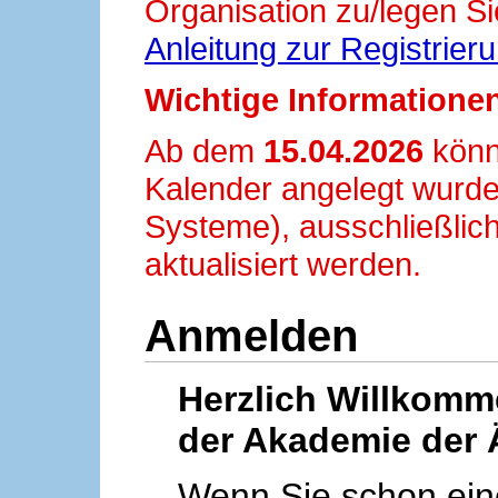
Organisation zu/legen Si
Anleitung zur Registrier
Wichtige Informationen
Ab dem
15.04.2026
könn
Kalender angelegt wurde
Systeme), ausschließlich
aktualisiert werden.
Anmelden
Herzlich Willkom
der Akademie der 
Wenn Sie schon ei