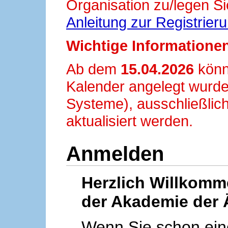
Organisation zu/legen Si
Anleitung zur Registrier
Wichtige Informationen
Ab dem
15.04.2026
könn
Kalender angelegt wurde
Systeme), ausschließlich
aktualisiert werden.
Anmelden
Herzlich Willkom
der Akademie der 
Wenn Sie schon ei