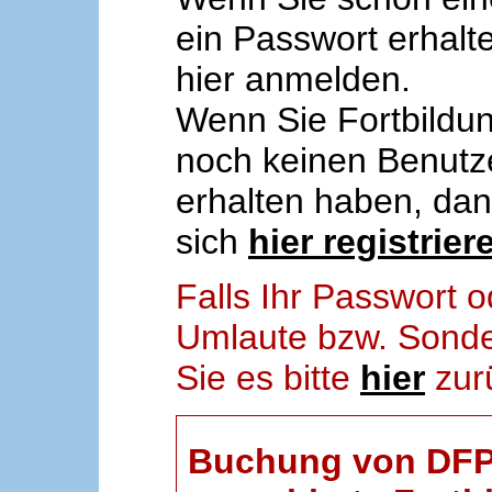
ein Passwort erhalt
hier anmelden.
Wenn Sie Fortbildun
noch keinen Benut
erhalten haben, da
sich
hier registrier
Falls Ihr Passwort
Umlaute bzw. Sonder
Sie es bitte
hier
zur
Buchung von DFP-