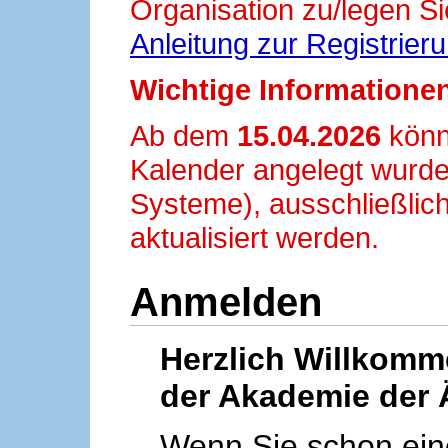
Organisation zu/legen Si
Anleitung zur Registrier
Wichtige Informationen
Ab dem
15.04.2026
könn
Kalender angelegt wurde
Systeme), ausschließlich
aktualisiert werden.
Anmelden
Herzlich Willkom
der Akademie der 
Wenn Sie schon ei