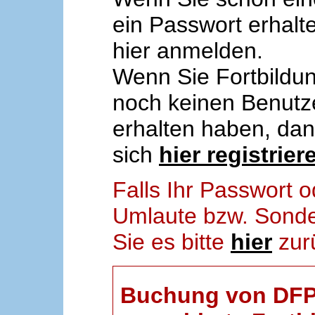
ein Passwort erhalt
hier anmelden.
Wenn Sie Fortbildun
noch keinen Benut
erhalten haben, da
sich
hier registrier
Falls Ihr Passwort
Umlaute bzw. Sonder
Sie es bitte
hier
zur
Buchung von DFP-