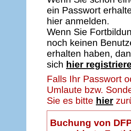
ein Passwort erhalt
hier anmelden.
Wenn Sie Fortbildun
noch keinen Benut
erhalten haben, da
sich
hier registrier
Falls Ihr Passwort
Umlaute bzw. Sonder
Sie es bitte
hier
zur
Buchung von DFP-