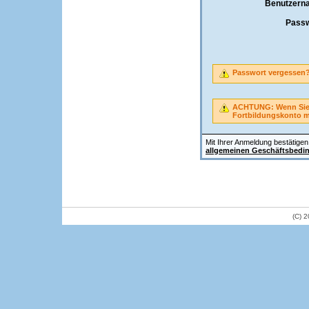
Benutzern
Passw
Passwort vergessen
ACHTUNG: Wenn Sie A
Fortbildungskonto 
Mit Ihrer Anmeldung bestätigen 
allgemeinen Geschäftsbedi
(C) 