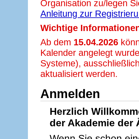
Organisation zu/legen Si
Anleitung zur Registrier
Wichtige Informationen
Ab dem
15.04.2026
könn
Kalender angelegt wurde
Systeme), ausschließlich
aktualisiert werden.
Anmelden
Herzlich Willkom
der Akademie der 
Wenn Sie schon ei