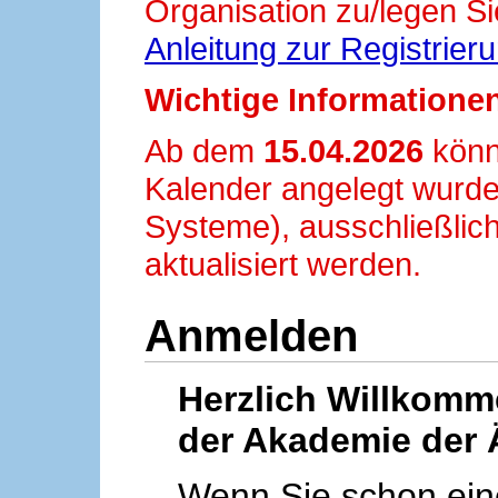
Organisation zu/legen Si
Anleitung zur Registrier
Wichtige Informationen
Ab dem
15.04.2026
könn
Kalender angelegt wurde
Systeme), ausschließlich
aktualisiert werden.
Anmelden
Herzlich Willkom
der Akademie der 
Wenn Sie schon ei