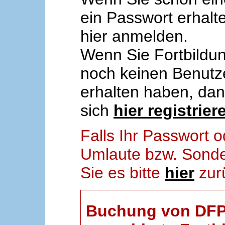
ein Passwort erhalt
hier anmelden.
Wenn Sie Fortbildun
noch keinen Benut
erhalten haben, da
sich
hier registrier
Falls Ihr Passwort
Umlaute bzw. Sonder
Sie es bitte
hier
zur
Buchung von DFP-