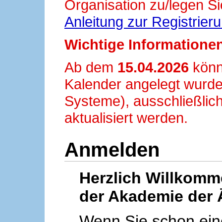
Organisation zu/legen Si
Anleitung zur Registrier
Wichtige Informationen
Ab dem
15.04.2026
könn
Kalender angelegt wurde
Systeme), ausschließlich
aktualisiert werden.
Anmelden
Herzlich Willkom
der Akademie der 
Wenn Sie schon ei