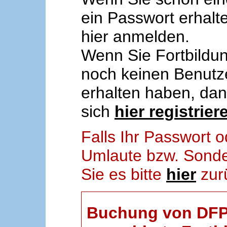
ein Passwort erhalt
hier anmelden.
Wenn Sie Fortbildun
noch keinen Benut
erhalten haben, da
sich
hier registrier
Falls Ihr Passwort
Umlaute bzw. Sonder
Sie es bitte
hier
zur
Buchung von DFP-