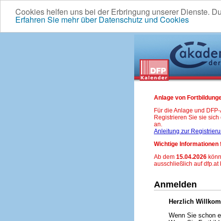
Cookies helfen uns bei der Erbringung unserer Dienste. D
Erfahren Sie mehr über Datenschutz und Cookies
Anlage von Fortbildunge
Für die Anlage und DFP
Registrieren Sie sie sic
an.
Anleitung zur Registrier
Wichtige Informationen 
Ab dem
15.04.2026
könn
ausschließlich auf dfp.at
Anmelden
Herzlich Willko
Wenn Sie schon ei