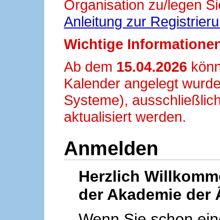
Organisation zu/legen Si
Anleitung zur Registrier
Wichtige Informationen
Ab dem
15.04.2026
könn
Kalender angelegt wurde
Systeme), ausschließlich
aktualisiert werden.
Anmelden
Herzlich Willkom
der Akademie der 
Wenn Sie schon ei