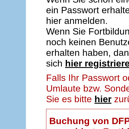
ein Passwort erhalt
hier anmelden.
Wenn Sie Fortbildun
noch keinen Benut
erhalten haben, da
sich
hier registrier
Falls Ihr Passwort
Umlaute bzw. Sonder
Sie es bitte
hier
zur
Buchung von DFP-