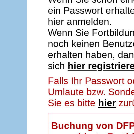
ein Passwort erhalt
hier anmelden.
Wenn Sie Fortbildun
noch keinen Benut
erhalten haben, da
sich
hier registrier
Falls Ihr Passwort
Umlaute bzw. Sonder
Sie es bitte
hier
zur
Buchung von DFP-