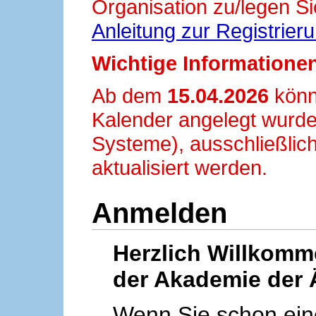
Organisation zu/legen Si
Anleitung zur Registrier
Wichtige Informationen
Ab dem
15.04.2026
könn
Kalender angelegt wurde
Systeme), ausschließlich
aktualisiert werden.
Anmelden
Herzlich Willkom
der Akademie der 
Wenn Sie schon ei