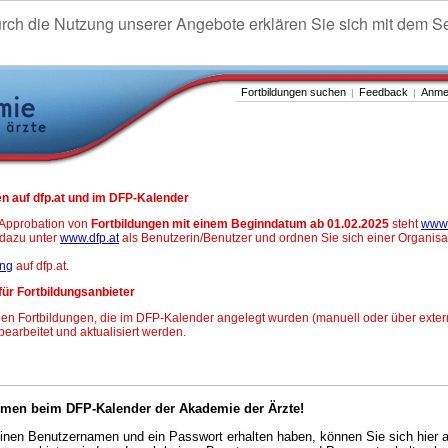
urch die Nutzung unserer Angebote erklären Sie sich mit dem S
Fortbildungen suchen
Feedback
Anme
|
|
n auf dfp.at und im DFP-Kalender
-Approbation von
Fortbildungen mit einem Beginndatum ab 01.02.2025
steht
www.
h dazu unter
www.dfp.at
als Benutzerin/Benutzer und ordnen Sie sich einer Organisa
ung
auf dfp.at.
für Fortbildungsanbieter
en Fortbildungen, die im DFP-Kalender angelegt wurden (manuell oder über exter
 bearbeitet und aktualisiert werden.
mmen beim DFP-Kalender der Akademie der Ärzte!
nen Benutzernamen und ein Passwort erhalten haben, können Sie sich hier 