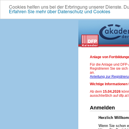
Cookies helfen uns bei der Erbringung unserer Dienste. D
Erfahren Sie mehr über Datenschutz und Cookies
Anlage von Fortbildunge
Für die Anlage und DFP
Registrieren Sie sie sic
an.
Anleitung zur Registrier
Wichtige Informationen 
Ab dem
15.04.2026
könn
ausschließlich auf dfp.at
Anmelden
Herzlich Willko
Wenn Sie schon ei