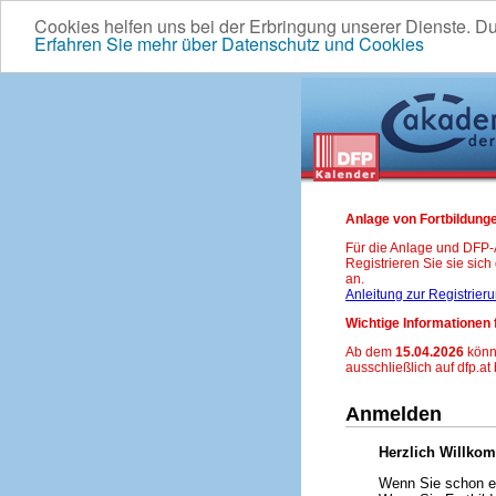
Cookies helfen uns bei der Erbringung unserer Dienste. D
Erfahren Sie mehr über Datenschutz und Cookies
Anlage von Fortbildunge
Für die Anlage und DFP
Registrieren Sie sie sic
an.
Anleitung zur Registrier
Wichtige Informationen 
Ab dem
15.04.2026
könn
ausschließlich auf dfp.at
Anmelden
Herzlich Willko
Wenn Sie schon ei