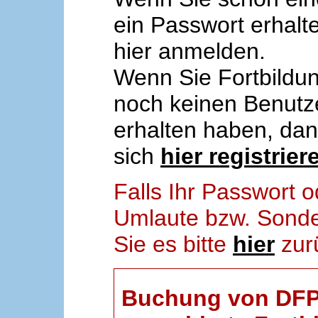
ein Passwort erhalt
hier anmelden.
Wenn Sie Fortbildun
noch keinen Benut
erhalten haben, da
sich
hier registrier
Falls Ihr Passwort
Umlaute bzw. Sonder
Sie es bitte
hier
zur
Buchung von DFP-