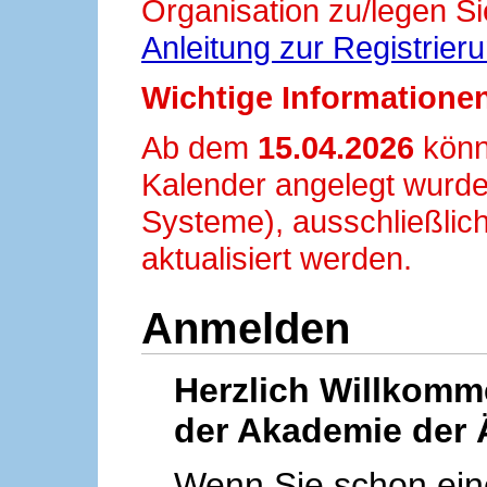
Organisation zu/legen Si
Anleitung zur Registrier
Wichtige Informationen
Ab dem
15.04.2026
könn
Kalender angelegt wurde
Systeme), ausschließlich
aktualisiert werden.
Anmelden
Herzlich Willkom
der Akademie der 
Wenn Sie schon ei