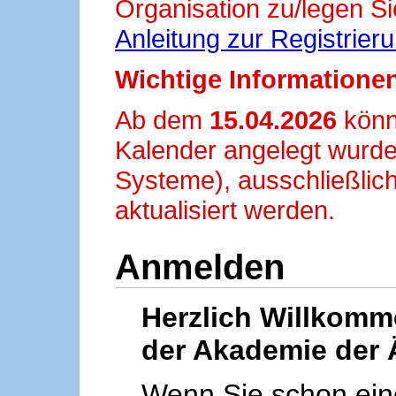
Organisation zu/legen Si
Anleitung zur Registrier
Wichtige Informationen
Ab dem
15.04.2026
könn
Kalender angelegt wurde
Systeme), ausschließlich
aktualisiert werden.
Anmelden
Herzlich Willkom
der Akademie der 
Wenn Sie schon ei