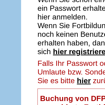
ein Passwort erhalt
hier anmelden.
Wenn Sie Fortbildun
noch keinen Benut
erhalten haben, da
sich
hier registrier
Falls Ihr Passwort
Umlaute bzw. Sonder
Sie es bitte
hier
zur
Buchung von DFP-