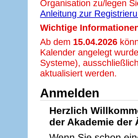
Organisation zu/legen Si
Anleitung zur Registrier
Wichtige Informationen
Ab dem
15.04.2026
könn
Kalender angelegt wurde
Systeme), ausschließlich
aktualisiert werden.
Anmelden
Herzlich Willkom
der Akademie der 
Wenn Sie schon ei