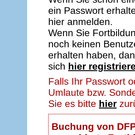
ein Passwort erhalt
hier anmelden.
Wenn Sie Fortbildun
noch keinen Benut
erhalten haben, da
sich
hier registrier
Falls Ihr Passwort
Umlaute bzw. Sonder
Sie es bitte
hier
zur
Buchung von DFP-