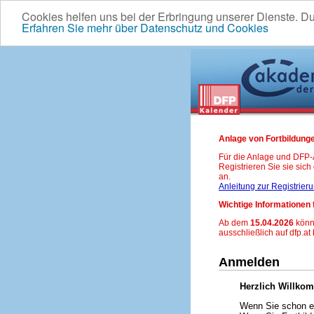
Cookies helfen uns bei der Erbringung unserer Dienste. D
Erfahren Sie mehr über Datenschutz und Cookies
Anlage von Fortbildunge
Für die Anlage und DFP
Registrieren Sie sie sic
an.
Anleitung zur Registrier
Wichtige Informationen 
Ab dem
15.04.2026
könn
ausschließlich auf dfp.at
Anmelden
Herzlich Willko
Wenn Sie schon ei