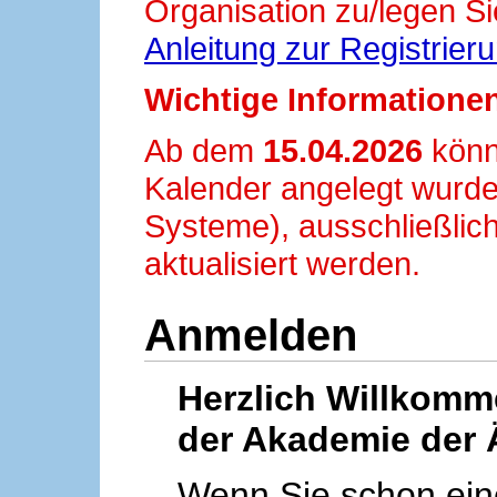
Organisation zu/legen Si
Anleitung zur Registrier
Wichtige Informationen
Ab dem
15.04.2026
könn
Kalender angelegt wurde
Systeme), ausschließlich
aktualisiert werden.
Anmelden
Herzlich Willkom
der Akademie der 
Wenn Sie schon ei