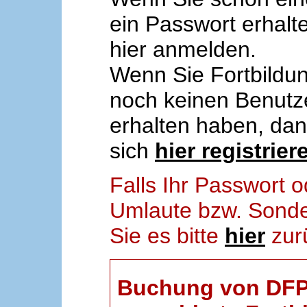
ein Passwort erhalt
hier anmelden.
Wenn Sie Fortbildun
noch keinen Benut
erhalten haben, da
sich
hier registrier
Falls Ihr Passwort
Umlaute bzw. Sonder
Sie es bitte
hier
zur
Buchung von DFP-