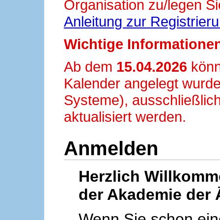
Organisation zu/legen Si
Anleitung zur Registrier
Wichtige Informationen
Ab dem
15.04.2026
könn
Kalender angelegt wurde
Systeme), ausschließlich
aktualisiert werden.
Anmelden
Herzlich Willkom
der Akademie der 
Wenn Sie schon ei