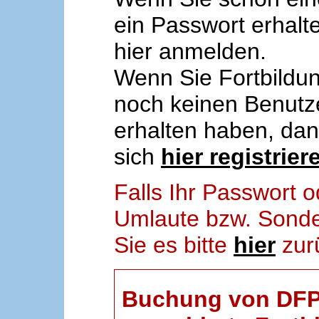
ein Passwort erhalt
hier anmelden.
Wenn Sie Fortbildun
noch keinen Benut
erhalten haben, da
sich
hier registrier
Falls Ihr Passwort
Umlaute bzw. Sonder
Sie es bitte
hier
zur
Buchung von DFP-