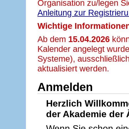
Organisation zu/legen Si
Anleitung zur Registrier
Wichtige Informationen
Ab dem
15.04.2026
könn
Kalender angelegt wurde
Systeme), ausschließlich
aktualisiert werden.
Anmelden
Herzlich Willkom
der Akademie der 
Wenn Sie schon ei