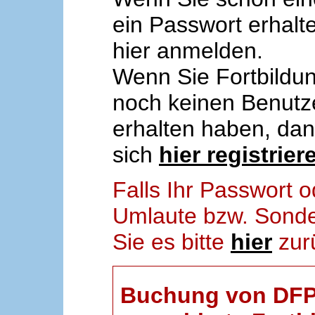
ein Passwort erhalt
hier anmelden.
Wenn Sie Fortbildun
noch keinen Benut
erhalten haben, da
sich
hier registrier
Falls Ihr Passwort
Umlaute bzw. Sonder
Sie es bitte
hier
zur
Buchung von DFP-