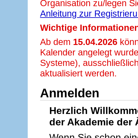
Organisation zu/legen Si
Anleitung zur Registrier
Wichtige Informationen
Ab dem
15.04.2026
könn
Kalender angelegt wurde
Systeme), ausschließlich
aktualisiert werden.
Anmelden
Herzlich Willkom
der Akademie der 
Wenn Sie schon ei