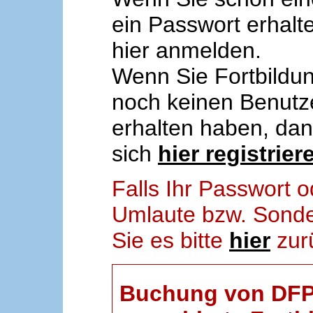
ein Passwort erhalt
hier anmelden.
Wenn Sie Fortbildun
noch keinen Benut
erhalten haben, da
sich
hier registrier
Falls Ihr Passwort
Umlaute bzw. Sonder
Sie es bitte
hier
zur
Buchung von DFP-