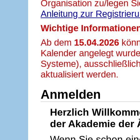
Organisation zu/legen Si
Anleitung zur Registrier
Wichtige Informationen
Ab dem
15.04.2026
könn
Kalender angelegt wurde
Systeme), ausschließlich
aktualisiert werden.
Anmelden
Herzlich Willkom
der Akademie der 
Wenn Sie schon ei