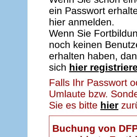
ein Passwort erhalt
hier anmelden.
Wenn Sie Fortbildun
noch keinen Benut
erhalten haben, da
sich
hier registrier
Falls Ihr Passwort
Umlaute bzw. Sonder
Sie es bitte
hier
zur
Buchung von DFP-