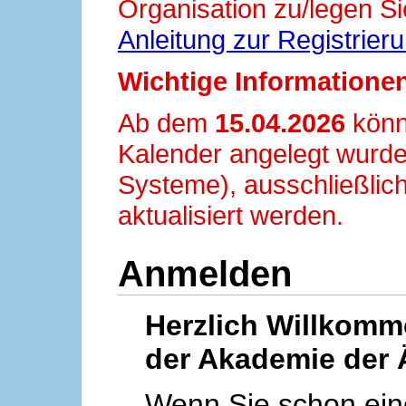
Organisation zu/legen Si
Anleitung zur Registrier
Wichtige Informationen
Ab dem
15.04.2026
könn
Kalender angelegt wurde
Systeme), ausschließlich
aktualisiert werden.
Anmelden
Herzlich Willkom
der Akademie der 
Wenn Sie schon ei