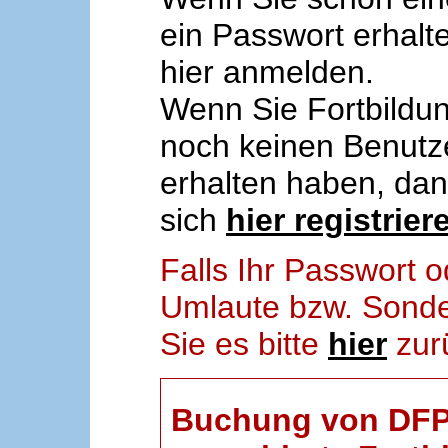
ein Passwort erhalt
hier anmelden.
Wenn Sie Fortbildun
noch keinen Benut
erhalten haben, da
sich
hier registrier
Falls Ihr Passwort
Umlaute bzw. Sonder
Sie es bitte
hier
zur
Buchung von DFP-