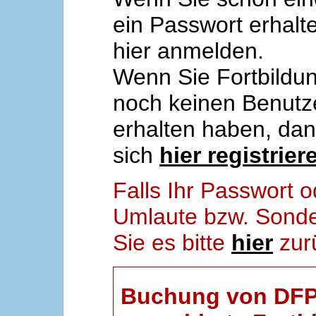
ein Passwort erhalt
hier anmelden.
Wenn Sie Fortbildun
noch keinen Benut
erhalten haben, da
sich
hier registrier
Falls Ihr Passwort
Umlaute bzw. Sonder
Sie es bitte
hier
zur
Buchung von DFP-