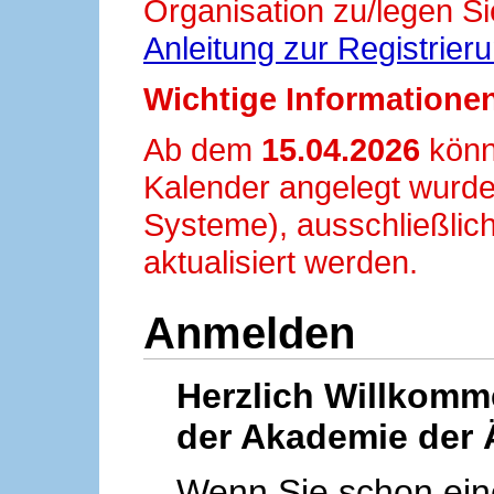
Organisation zu/legen Si
Anleitung zur Registrier
Wichtige Informationen
Ab dem
15.04.2026
könn
Kalender angelegt wurde
Systeme), ausschließlich
aktualisiert werden.
Anmelden
Herzlich Willkom
der Akademie der 
Wenn Sie schon ei