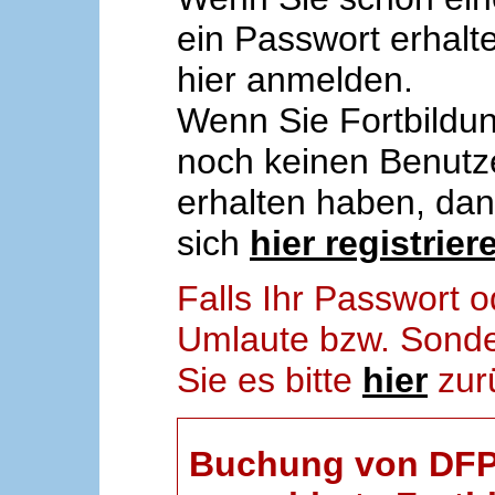
ein Passwort erhalt
hier anmelden.
Wenn Sie Fortbildun
noch keinen Benut
erhalten haben, da
sich
hier registrier
Falls Ihr Passwort
Umlaute bzw. Sonder
Sie es bitte
hier
zur
Buchung von DFP-