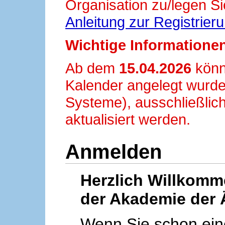
Organisation zu/legen Si
Anleitung zur Registrier
Wichtige Informationen
Ab dem
15.04.2026
könn
Kalender angelegt wurde
Systeme), ausschließlich
aktualisiert werden.
Anmelden
Herzlich Willkom
der Akademie der 
Wenn Sie schon ei